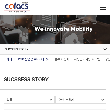
We innovate Mobility
SUCSSES STORY
최대 500ton 산업용 AGV 제작사
물류 자동화
자동안내차량 시스템
구동
SUCSSESS STORY