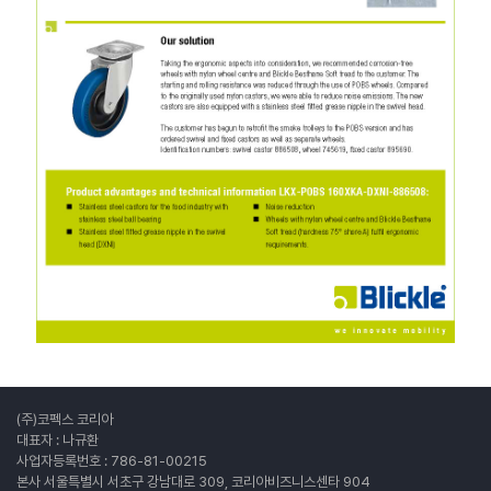
(주)코펙스 코리아
대표자 : 나규환
사업자등록번호 : 786-81-00215
본사 서울특별시 서초구 강남대로 309, 코리아비즈니스센타 904