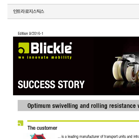
인트라 로지스틱스