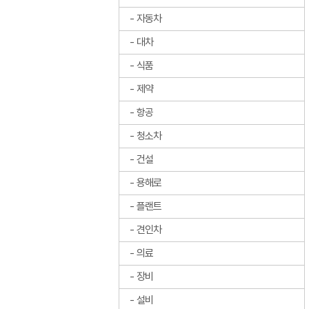
자동차
대차
식품
제약
항공
청소차
건설
용해로
플랜트
견인차
의료
장비
설비