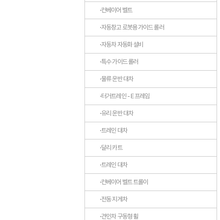
컨베이어 벨트
자동창고 로봇용 가이드 롤러
자동차 자동화 설비
특수 가이드 롤러
물류 운반 대차
터거트레인 - E 프레임
유리 운반 대차
트레인 대차
달리 카트
트레인 대차
컨베이어 벨트 트롤이
전동 지게차
견인차 구동형 휠