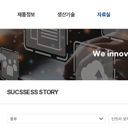
제품정보
생산기술
자료실
We innov
SUCSSESS STORY