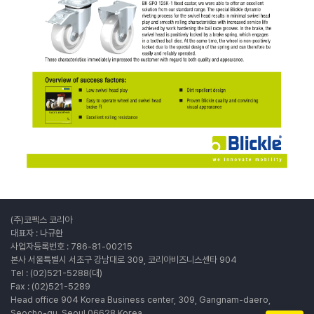
(주)코펙스 코리아
대표자 : 나규환
사업자등록번호 : 786-81-00215
본사 서울특별시 서초구 강남대로 309, 코리아비즈니스센타 904
Tel : (02)521-5288(대)
Fax : (02)521-5289
Head office 904 Korea Business center, 309, Gangnam-daero,
Seocho-gu, Seoul 06628 Korea