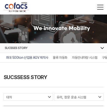
We innovate Mobility
SUCSSES STORY
최대 500ton 산업용 AGV 제작사
물류 자동화
자동안내차량 시스템
구동
SUCSSESS STORY