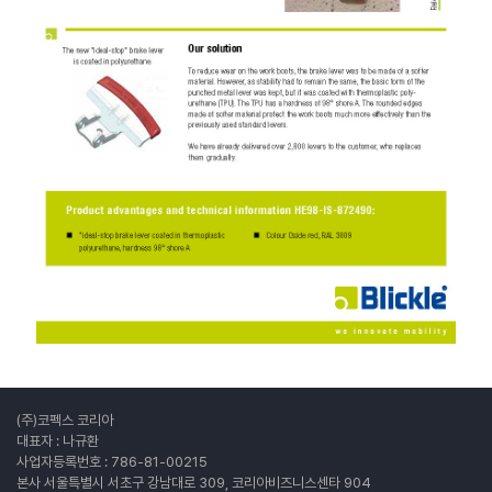
(주)코펙스 코리아
대표자 : 나규환
사업자등록번호 : 786-81-00215
본사 서울특별시 서초구 강남대로 309, 코리아비즈니스센타 904