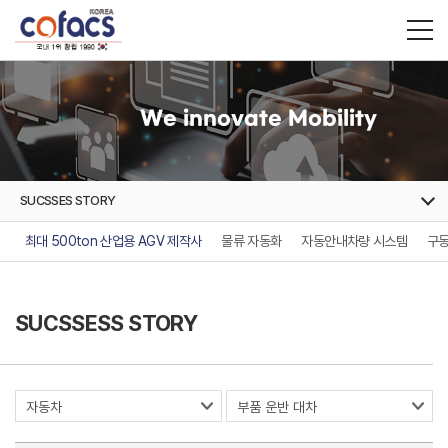
We innovate Mobility
SUCSSES STORY
최대 500ton 산업용 AGV 제작사
물류 자동화
자동안내차량 시스템
구동
SUCSSESS STORY