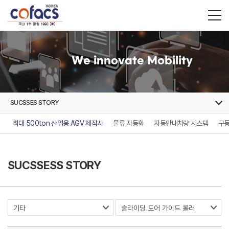
We innovate Mobility
SUCSSES STORY
최대 500ton 산업용 AGV 제작사
물류 자동화
자동안내차량 시스템
구동
SUCSSESS STORY