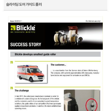
슬라이딩 도어 가이드 롤러