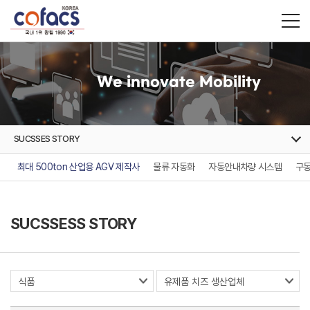
We innovate Mobility
SUCSSES STORY
최대 500ton 산업용 AGV 제작사
물류 자동화
자동안내차량 시스템
구동
SUCSSESS STORY