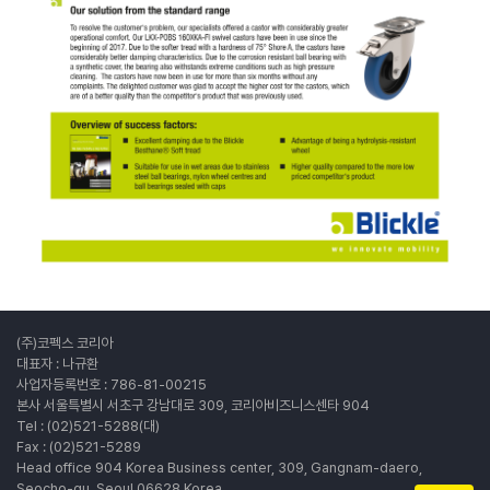
(주)코펙스 코리아
대표자 : 나규환
사업자등록번호 : 786-81-00215
본사 서울특별시 서초구 강남대로 309, 코리아비즈니스센타 904
Tel : (02)521-5288(대)
Fax : (02)521-5289
Head office 904 Korea Business center, 309, Gangnam-daero,
Seocho-gu, Seoul 06628 Korea