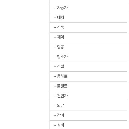
자동차
대차
식품
제약
항공
청소차
건설
용해로
플랜트
견인차
의료
장비
설비