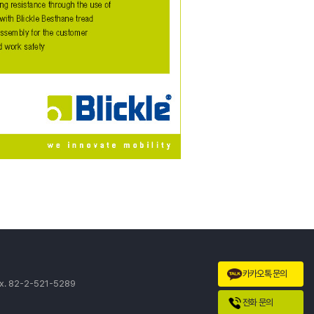
카카오톡 문의
x. 82-2-521-5289
전화 문의