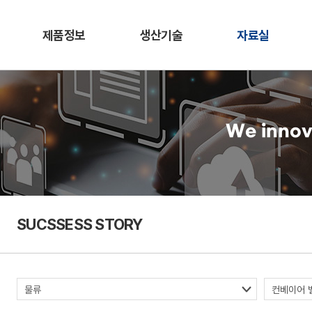
제품정보
생산기술
자료실
We innov
SUCSSESS STORY