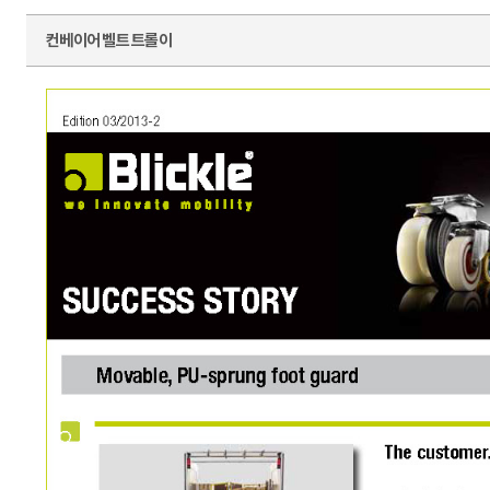
컨베이어 벨트 트롤이