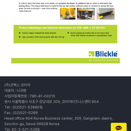
(주)코펙스 코리아
대표자 : 나규환
사업자등록번호 : 786-81-00215
본사 서울특별시 서초구 강남대로 309, 코리아비즈니스센타 904
Tel : (02)521-5288(대)
Fax : (02)521-5289
Head office 904 Korea Business center, 309, Gangnam-daero,
Seocho-gu, Seoul 06628 Korea
Tel. 82-2-521-5288