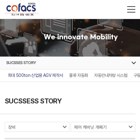
We innovate Mobility
SUCSSES STORY
최대 500ton 산업용 AGV 제작사
물류 자동화
자동안내차량 시스템
구동
SUCSSESS STORY