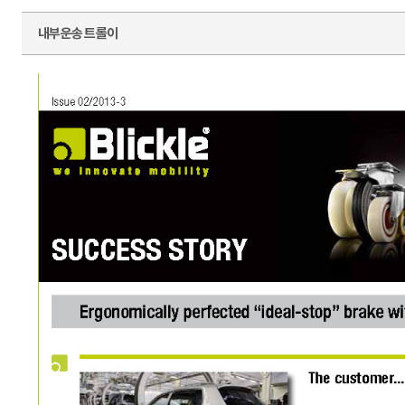
내부운송 트롤이