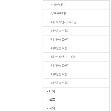
트레인 대차
부품 운반 대차
터거트레인 - U 프레임
내부운송 트롤이
내부운송 트롤이
내부운송 트롤이
터거트레인 - E 프레임
내부운송 트롤이
내부운송 트롤이
내부운송 트롤이
대차
식품
제약