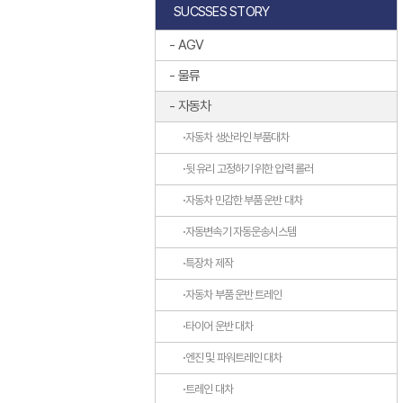
SUCSSES STORY
AGV
물류
자동차
자동차 생산라인 부품대차
뒷 유리 고정하기 위한 압력 롤러
자동차 민감한 부품 운반 대차
자동변속기 자동운송시스템
특장차 제작
자동차 부품 운반 트레인
타이어 운반 대차
엔진 및 파워트레인 대차
트레인 대차