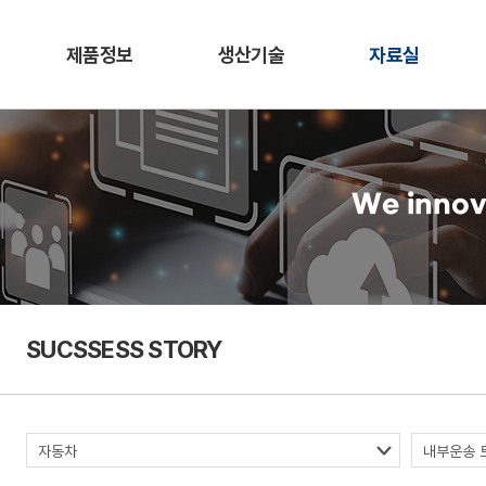
제품정보
생산기술
자료실
We innov
SUCSSESS STORY