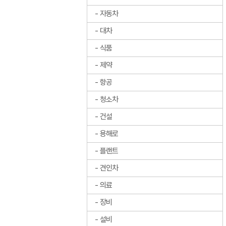
자동차
대차
식품
제약
항공
청소차
건설
용해로
플랜트
견인차
의료
장비
설비