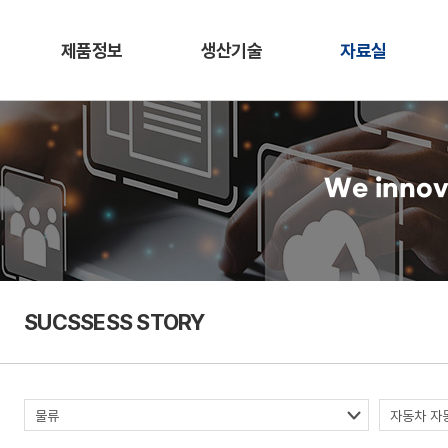
제품정보
생산기술
자료실
We innov
SUCSSESS STORY