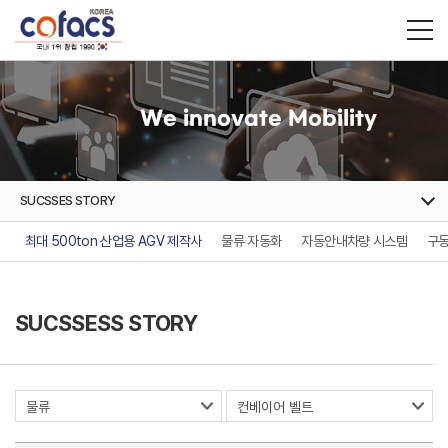
We innovate Mobility
SUCSSES STORY
최대 500ton 산업용 AGV 제작사
물류 자동화
자동안내차량 시스템
구동
SUCSSESS STORY