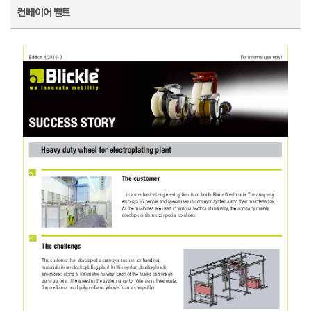
컨베이어 벨트