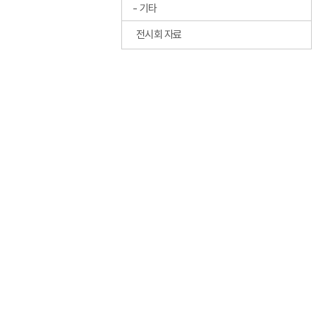
기타
전시회 자료