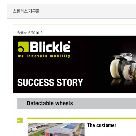
스텐레스 기구물