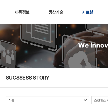
제품정보
생산기술
자료실
We innov
SUCSSESS STORY