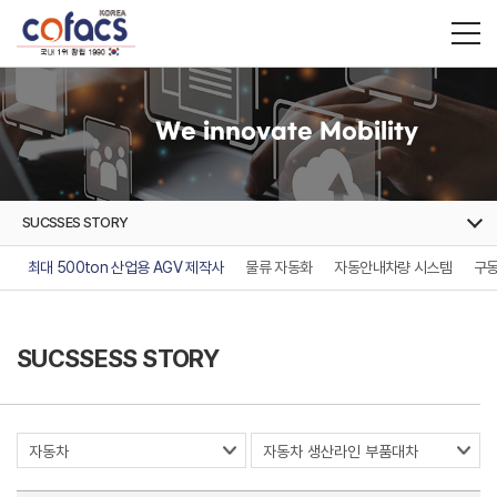
We innovate Mobility
SUCSSES STORY
최대 500ton 산업용 AGV 제작사
물류 자동화
자동안내차량 시스템
구동
SUCSSESS STORY