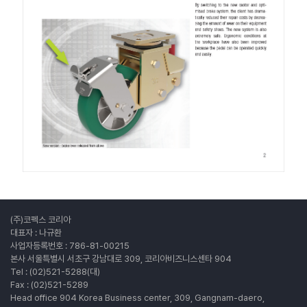
(주)코펙스 코리아
대표자 : 나규환
사업자등록번호 : 786-81-00215
본사 서울특별시 서초구 강남대로 309, 코리아비즈니스센타 904
Tel : (02)521-5288(대)
Fax : (02)521-5289
Head office 904 Korea Business center, 309, Gangnam-daero,